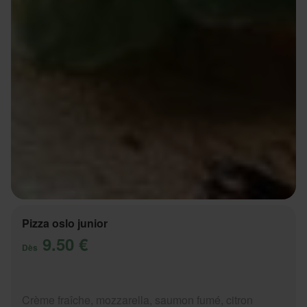
Pizza oslo junior
9.50 €
Dès
Crème fraîche, mozzarella, saumon fumé, citron