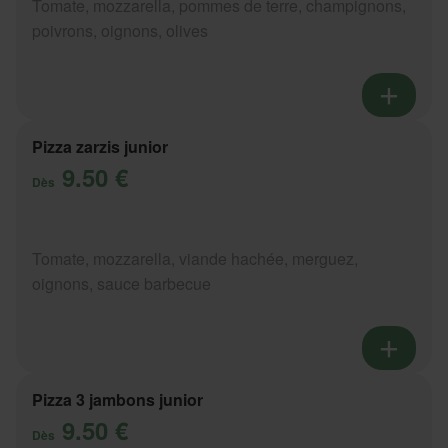
Tomate, mozzarella, pommes de terre, champignons,
poivrons, oignons, olives
Pizza zarzis junior
9.50 €
Dès
Tomate, mozzarella, viande hachée, merguez,
oignons, sauce barbecue
Pizza 3 jambons junior
9.50 €
Dès