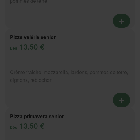
pommes de terre
Pizza valérie senior
13.50 €
Dès
Crème fraîche, mozzarella, lardons, pommes de terre,
oignons, reblochon
Pizza primavera senior
13.50 €
Dès