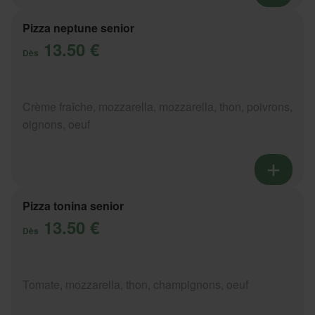
Pizza neptune senior
13.50 €
Dès
Crème fraîche, mozzarella, mozzarella, thon, poivrons,
oignons, oeuf
Pizza tonina senior
13.50 €
Dès
Tomate, mozzarella, thon, champignons, oeuf