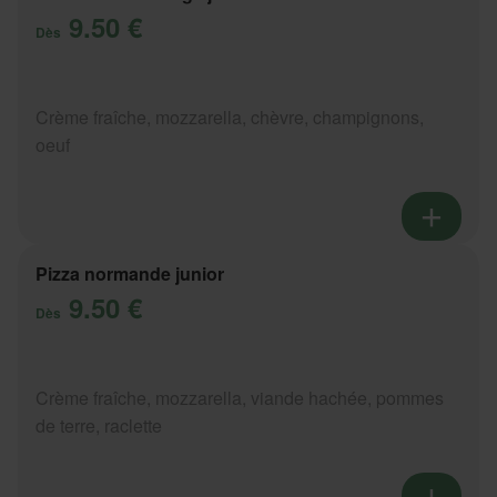
9.50 €
Dès
Crème fraîche, mozzarella, chèvre, champignons,
oeuf
Pizza normande junior
9.50 €
Dès
Crème fraîche, mozzarella, viande hachée, pommes
de terre, raclette