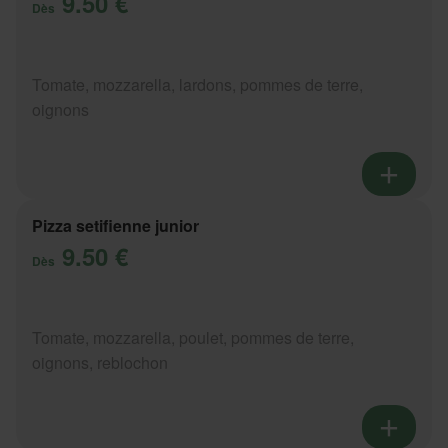
9.50 €
Dès
Tomate, mozzarella, lardons, pommes de terre,
oignons
Pizza setifienne junior
9.50 €
Dès
Tomate, mozzarella, poulet, pommes de terre,
oignons, reblochon