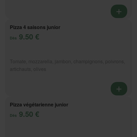
Pizza 4 saisons junior
9.50 €
Dès
Tomate, mozzarella, jambon, champignons, poivrons,
artichauts, olives
Pizza végétarienne junior
9.50 €
Dès