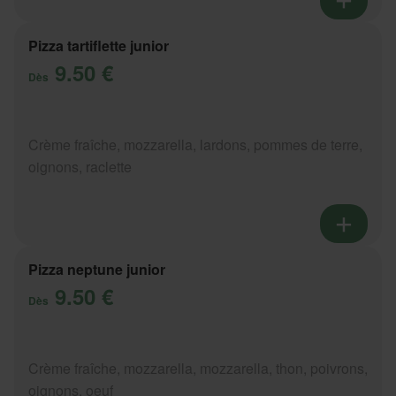
Pizza tartiflette junior
9.50 €
Dès
Crème fraîche, mozzarella, lardons, pommes de terre,
oignons, raclette
Pizza neptune junior
9.50 €
Dès
Crème fraîche, mozzarella, mozzarella, thon, poivrons,
oignons, oeuf