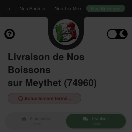
 Méga
Nos Paninis
Nos Tex Mex
Nos Boissons
Livraison de Nos
Boissons
sur Meythet (74960)
Actuellement fermé...
À emporter
Livraison
Fermé
Fermé