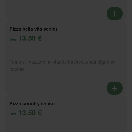
Pizza bella vita senior
13.50 €
Dès
Tomate, mozzarella, viande hachée, champignons,
raclette
Pizza country senior
13.50 €
Dès