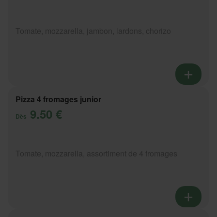
Tomate, mozzarella, jambon, lardons, chorizo
Pizza 4 fromages junior
9.50 €
Dès
Tomate, mozzarella, assortiment de 4 fromages