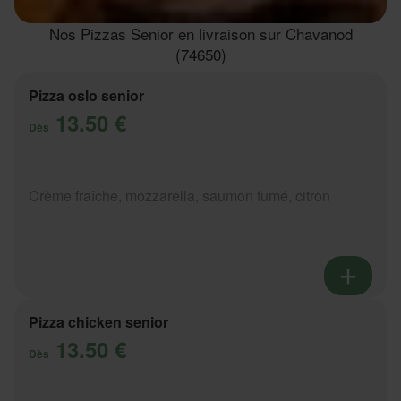
Nos Pizzas Senior en livraison sur Chavanod
(74650)
Pizza oslo senior
13.50 €
Dès
Crème fraîche, mozzarella, saumon fumé, citron
Pizza chicken senior
13.50 €
Dès