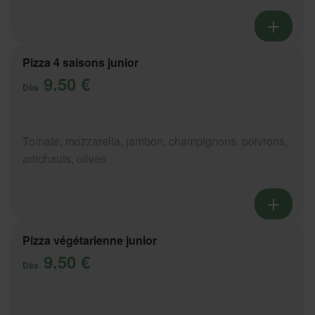
Pizza 4 saisons junior
9.50 €
Dès
Tomate, mozzarella, jambon, champignons, poivrons,
artichauts, olives
Pizza végétarienne junior
9.50 €
Dès