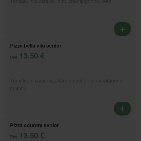
Tomate, mozzarella, thon, champignons, oeuf
Pizza bella vita senior
13.50 €
Dès
Tomate, mozzarella, viande hachée, champignons,
raclette
Pizza country senior
13.50 €
Dès