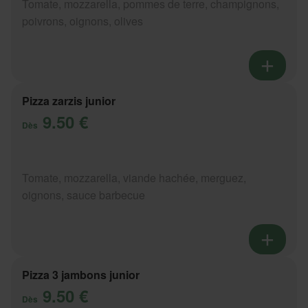
Tomate, mozzarella, pommes de terre, champignons,
poivrons, oignons, olives
Pizza zarzis junior
9.50 €
Dès
Tomate, mozzarella, viande hachée, merguez,
oignons, sauce barbecue
Pizza 3 jambons junior
9.50 €
Dès