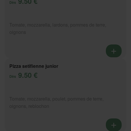
9.50 €
Dès
Tomate, mozzarella, lardons, pommes de terre,
oignons
Pizza setifienne junior
9.50 €
Dès
Tomate, mozzarella, poulet, pommes de terre,
oignons, reblochon