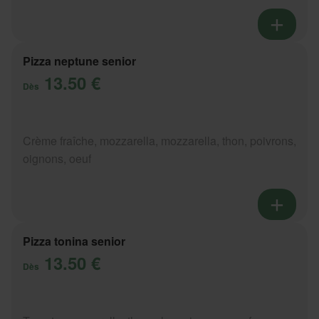
Pizza neptune senior
13.50 €
Dès
Crème fraîche, mozzarella, mozzarella, thon, poivrons,
oignons, oeuf
Pizza tonina senior
13.50 €
Dès