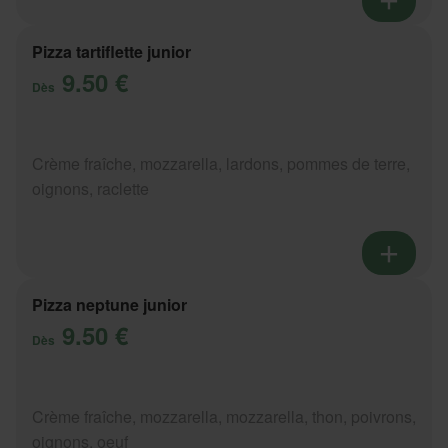
Pizza tartiflette junior
9.50 €
Dès
Crème fraîche, mozzarella, lardons, pommes de terre,
oignons, raclette
Pizza neptune junior
9.50 €
Dès
Crème fraîche, mozzarella, mozzarella, thon, poivrons,
oignons, oeuf