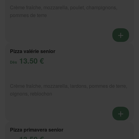
Crème fraîche, mozzarella, poulet, champignons,
pommes de terre
Pizza valérie senior
13.50 €
Dès
Crème fraîche, mozzarella, lardons, pommes de terre,
oignons, reblochon
Pizza primavera senior
13.50 €