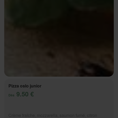
Pizza oslo junior
9.50 €
Dès
Crème fraîche, mozzarella, saumon fumé, citron