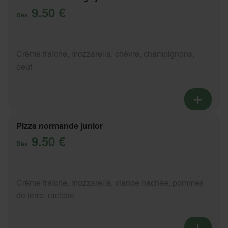
9.50 €
Dès
Crème fraîche, mozzarella, chèvre, champignons,
oeuf
Pizza normande junior
9.50 €
Dès
Crème fraîche, mozzarella, viande hachée, pommes
de terre, raclette