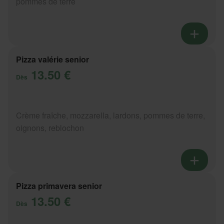
pommes de terre
Pizza valérie senior
13.50 €
Dès
Crème fraîche, mozzarella, lardons, pommes de terre,
oignons, reblochon
Pizza primavera senior
13.50 €
Dès