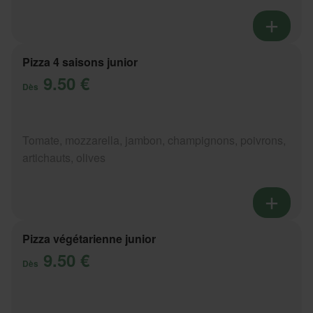
Pizza 4 saisons junior
9.50 €
Dès
Tomate, mozzarella, jambon, champignons, poivrons,
artichauts, olives
Pizza végétarienne junior
9.50 €
Dès