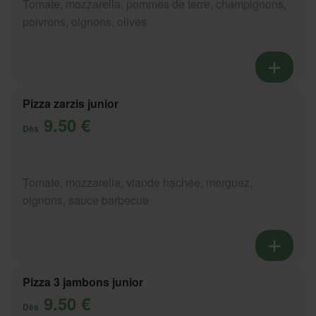
Tomate, mozzarella, pommes de terre, champignons,
poivrons, oignons, olives
Pizza zarzis junior
9.50 €
Dès
Tomate, mozzarella, viande hachée, merguez,
oignons, sauce barbecue
Pizza 3 jambons junior
9.50 €
Dès