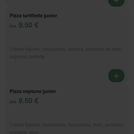
Pizza tartiflette junior
9.50 €
Dès
Crème fraîche, mozzarella, lardons, pommes de terre,
oignons, raclette
Pizza neptune junior
9.50 €
Dès
Crème fraîche, mozzarella, mozzarella, thon, poivrons,
oignons, oeuf