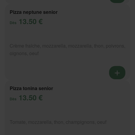
Pizza neptune senior
13.50 €
Dès
Crème fraîche, mozzarella, mozzarella, thon, poivrons,
oignons, oeuf
Pizza tonina senior
13.50 €
Dès
Tomate, mozzarella, thon, champignons, oeuf