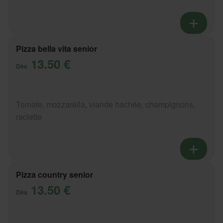
Pizza bella vita senior
13.50 €
Dès
Tomate, mozzarella, viande hachée, champignons,
raclette
Pizza country senior
13.50 €
Dès