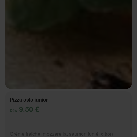
Pizza oslo junior
9.50 €
Dès
Crème fraîche, mozzarella, saumon fumé, citron