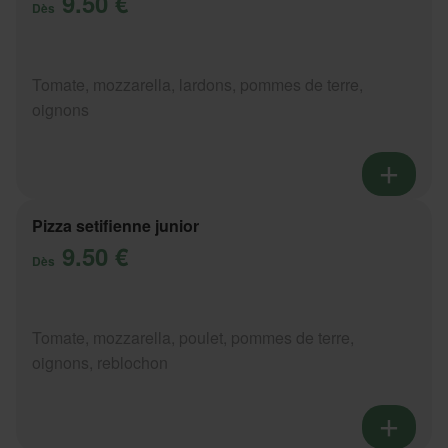
9.50 €
Dès
Tomate, mozzarella, lardons, pommes de terre,
oignons
Pizza setifienne junior
9.50 €
Dès
Tomate, mozzarella, poulet, pommes de terre,
oignons, reblochon