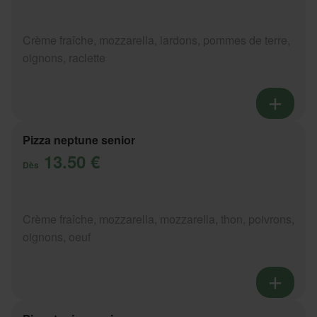
Crème fraîche, mozzarella, lardons, pommes de terre,
oignons, raclette
Pizza neptune senior
13.50 €
Dès
Crème fraîche, mozzarella, mozzarella, thon, poivrons,
oignons, oeuf