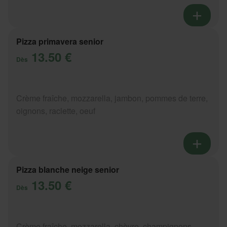
Pizza primavera senior
13.50 €
Dès
Crème fraîche, mozzarella, jambon, pommes de terre,
oignons, raclette, oeuf
Pizza blanche neige senior
13.50 €
Dès
Crème fraîche, mozzarella, chèvre, champignons,