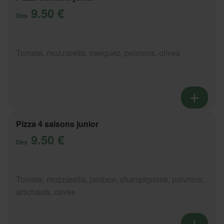
9.50 €
Dès
Tomate, mozzarella, merguez, poivrons, olives
Pizza 4 saisons junior
9.50 €
Dès
Tomate, mozzarella, jambon, champignons, poivrons,
artichauts, olives