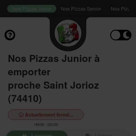
s
Nos Pizzas Junior
Nos Pizzas Senior
Nos Pizza
Nos Pizzas Junior à
emporter
proche Saint Jorioz
(74410)
Actuellement fermé...
18h00 - 22h30
À emporter
Livraison