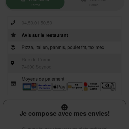
Fermé
Fermé
04.50.01.50.50
Avis sur le restaurant
Pizza, italien, paninis, poulet frit, tex mex
Rue de L'orme
74600 Seynod
Moyens de paiement :
Je compose avec mes envies!
Cliquez ici pour trouver vos plats préférés!