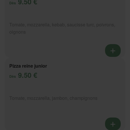
9.50 €
Dès
Tomate, mozzarella, kebab, saucisse turc, poivrons,
oignons
Pizza reine junior
9.50 €
Dès
Tomate, mozzarella, jambon, champignons