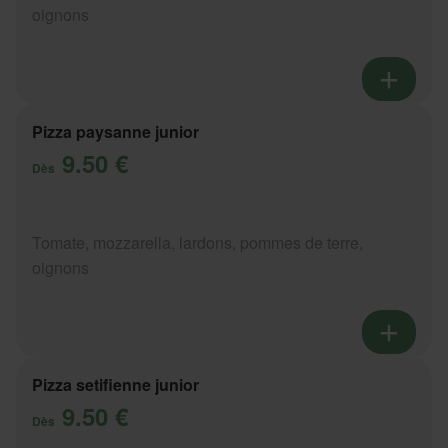
oignons
Pizza paysanne junior
9.50 €
Dès
Tomate, mozzarella, lardons, pommes de terre,
oignons
Pizza setifienne junior
9.50 €
Dès