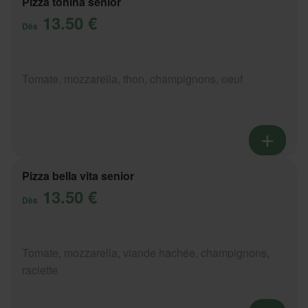
Pizza tonina senior
13.50 €
Dès
Tomate, mozzarella, thon, champignons, oeuf
Pizza bella vita senior
13.50 €
Dès
Tomate, mozzarella, viande hachée, champignons,
raclette