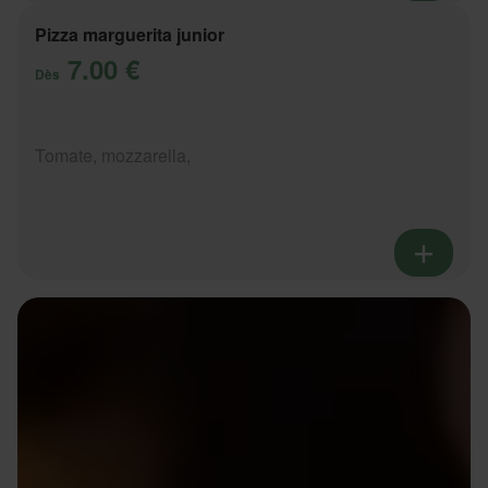
Pizza marguerita junior
7.00 €
Dès
Tomate, mozzarella,