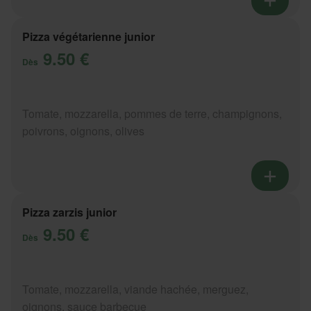
Pizza végétarienne junior
9.50 €
Dès
Tomate, mozzarella, pommes de terre, champignons,
poivrons, oignons, olives
Pizza zarzis junior
9.50 €
Dès
Tomate, mozzarella, viande hachée, merguez,
oignons, sauce barbecue