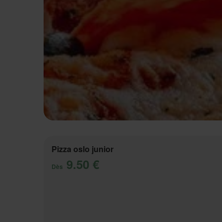
Pizza oslo junior
9.50 €
Dès