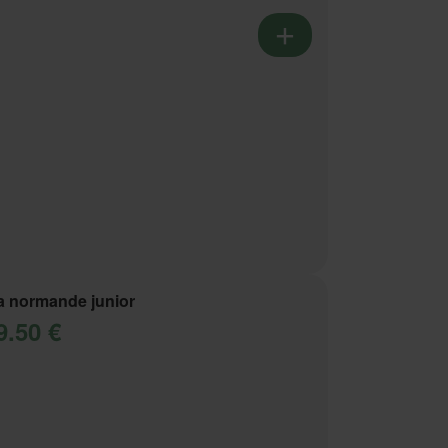
a normande junior
9.50 €