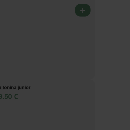
a tonina junior
9.50 €