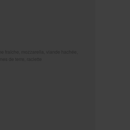
e fraîche, mozzarella, viande hachée,
es de terre, raclette