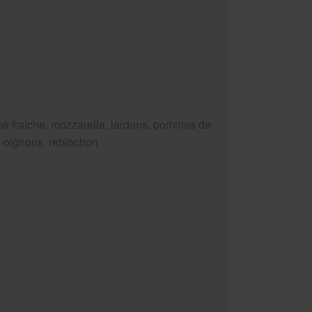
e fraîche, mozzarella, lardons, pommes de
e, oignons, reblochon