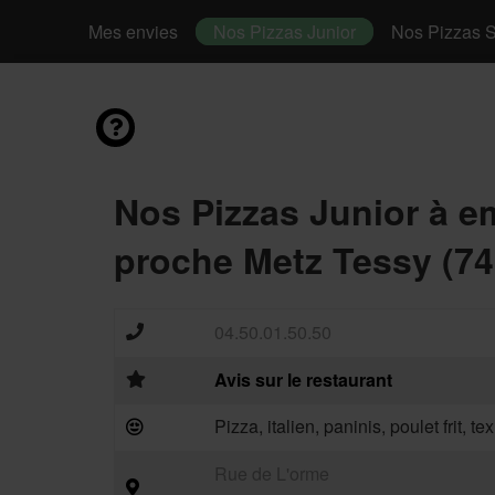
Mes envies
Nos Pizzas Junior
Nos Pizzas S
Nos Pizzas Junior à e
proche Metz Tessy (74
04.50.01.50.50
Avis sur le restaurant
Pizza, italien, paninis, poulet frit, t
Rue de L'orme