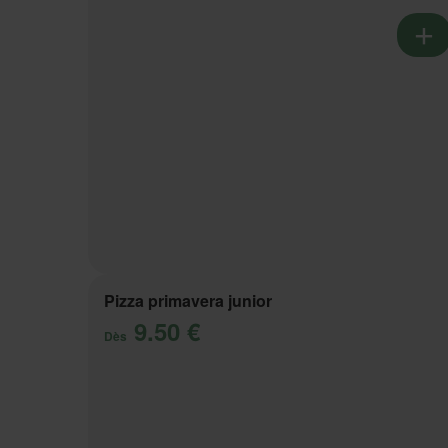
Pizza primavera junior
9.50 €
Dès