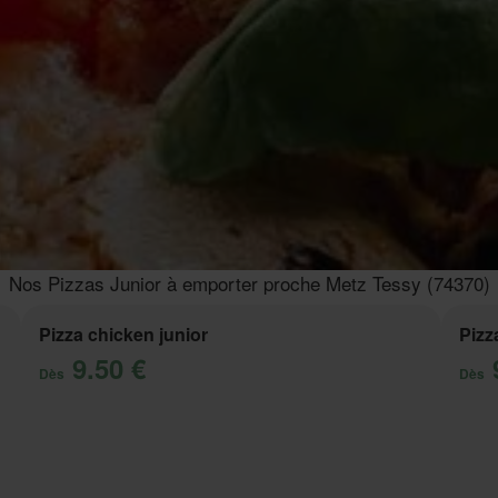
Nos Pizzas Junior à emporter proche Metz Tessy (74370)
Pizza chicken junior
Pizz
9.50 €
Dès
Dès