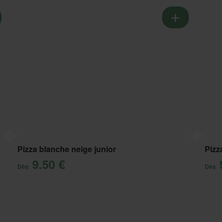
Pizza blanche neige junior
Pizz
9.50 €
Dès
Dès