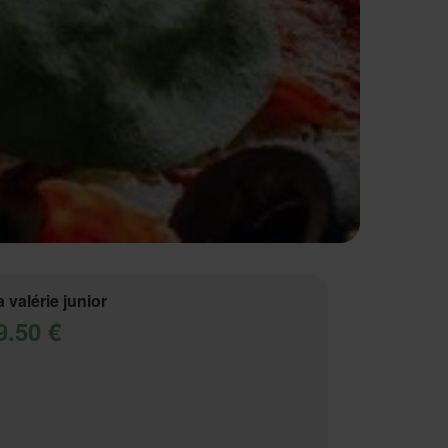
a valérie junior
9.50 €