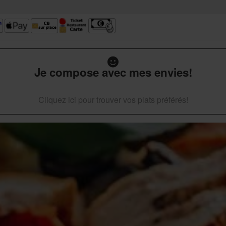
Je compose avec mes envies!
Cliquez ici pour trouver vos plats préférés!