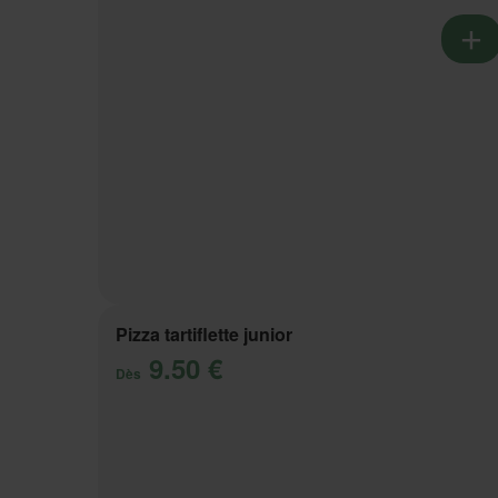
Pizza tartiflette junior
9.50 €
Dès