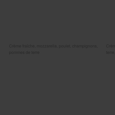
Crème fraîche, mozzarella, poulet, champignons,
Crèm
pommes de terre
terr