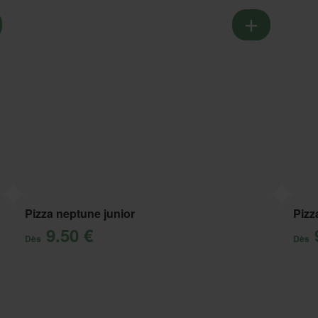
Pizza neptune junior
Pizz
9.50 €
Dès
Dès