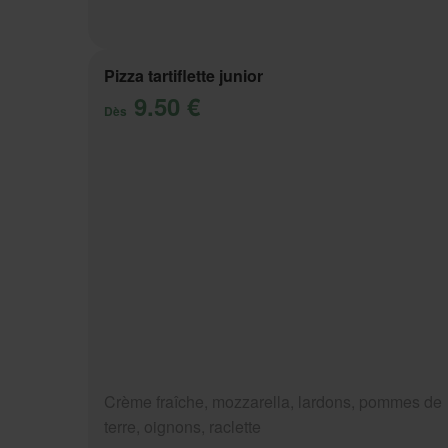
Pizza tartiflette junior
9.50 €
Dès
Crème fraîche, mozzarella, lardons, pommes de
terre, oignons, raclette