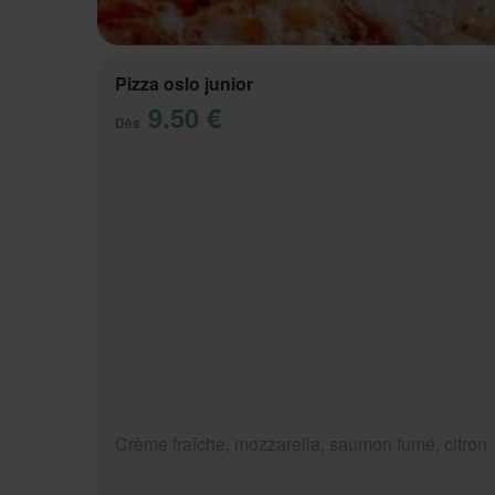
Pizza oslo junior
9.50 €
Dès
Crème fraîche, mozzarella, saumon fumé, citron