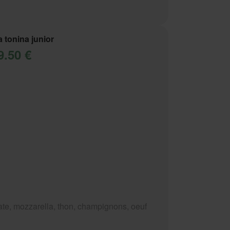
a tonina junior
9.50 €
te, mozzarella, thon, champignons, oeuf