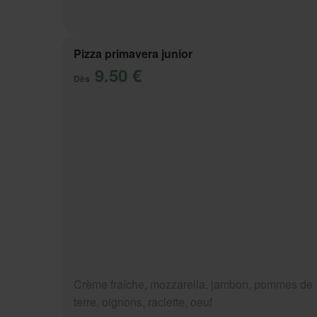
Pizza primavera junior
9.50 €
Dès
Crème fraîche, mozzarella, jambon, pommes de
terre, oignons, raclette, oeuf