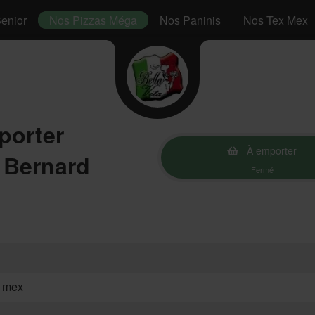
enior
Nos Pizzas Méga
Nos Paninis
Nos Tex Mex
porter
À emporter
 Bernard
Fermé
ex mex