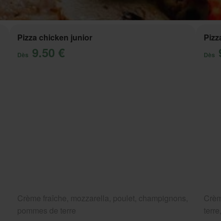
Pizza chicken junior
Pizz
9.50 €
Dès
Dès
Crème fraîche, mozzarella, poulet, champignons,
Crèm
pommes de terre
terr