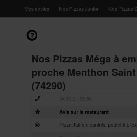
Mes envies
Nos Pizzas Junior
Nos Pizzas S
Nos Pizzas Méga à em
proche Menthon Saint
(74290)
04.50.01.50.50
Avis sur le restaurant
Pizza, italien, paninis, poulet frit, t