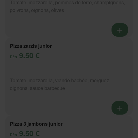
Tomate, mozzarella, pommes de terre, champignons,
poivrons, oignons, olives
Pizza zarzis junior
9.50 €
Dès
Tomate, mozzarella, viande hachée, merguez,
oignons, sauce barbecue
Pizza 3 jambons junior
9.50 €
Dès