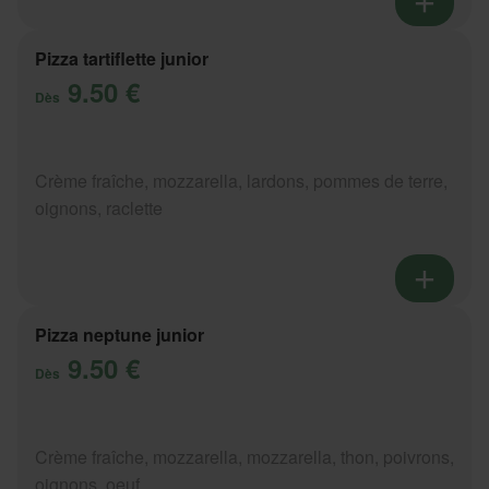
Pizza tartiflette junior
9.50 €
Dès
Crème fraîche, mozzarella, lardons, pommes de terre,
oignons, raclette
Pizza neptune junior
9.50 €
Dès
Crème fraîche, mozzarella, mozzarella, thon, poivrons,
oignons, oeuf