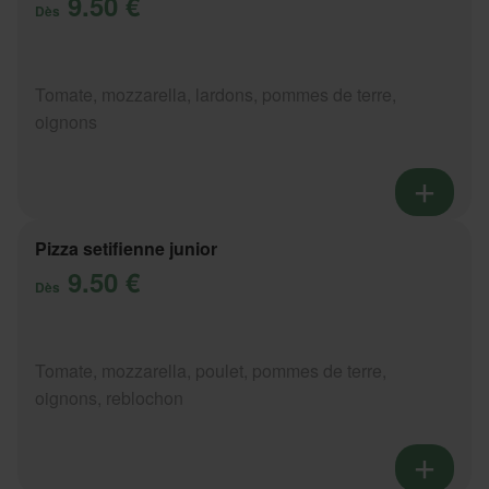
9.50 €
Dès
Tomate, mozzarella, lardons, pommes de terre,
oignons
Pizza setifienne junior
9.50 €
Dès
Tomate, mozzarella, poulet, pommes de terre,
oignons, reblochon