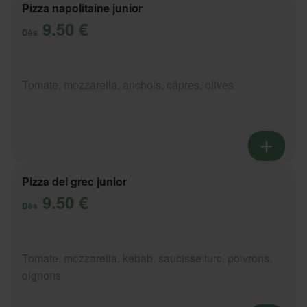
Pizza napolitaine junior
9.50 €
Dès
Tomate, mozzarella, anchois, câpres, olives
Pizza del grec junior
9.50 €
Dès
Tomate, mozzarella, kebab, saucisse turc, poivrons,
oignons