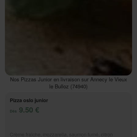
Nos Pizzas Junior en livraison sur Annecy le Vieux
le Bulloz (74940)
Pizza oslo junior
9.50 €
Dès
Crème fraîche, mozzarella, saumon fumé, citron