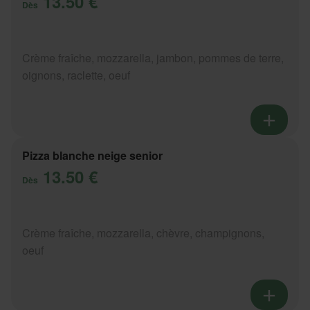
13.50 €
Dès
Crème fraîche, mozzarella, jambon, pommes de terre,
oignons, raclette, oeuf
Pizza blanche neige senior
13.50 €
Dès
Crème fraîche, mozzarella, chèvre, champignons,
oeuf