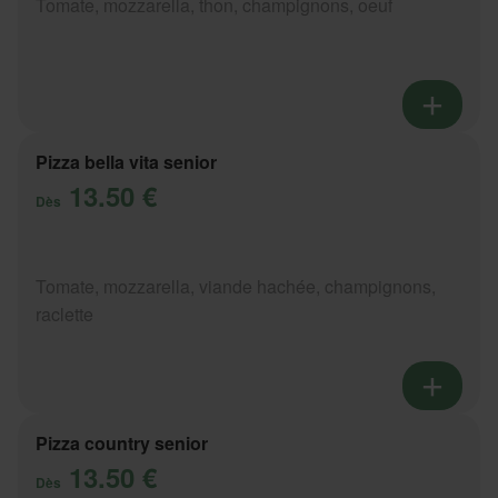
Tomate, mozzarella, thon, champignons, oeuf
Pizza bella vita senior
13.50 €
Dès
Tomate, mozzarella, viande hachée, champignons,
raclette
Pizza country senior
13.50 €
Dès