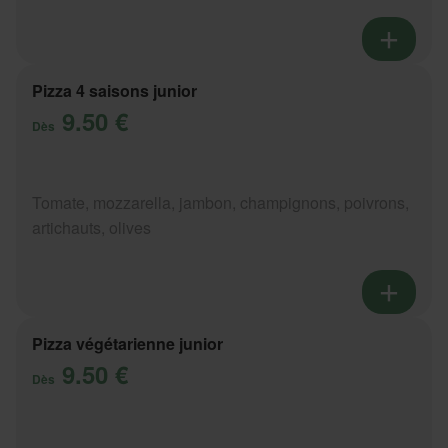
Pizza 4 saisons junior
9.50 €
Dès
Tomate, mozzarella, jambon, champignons, poivrons,
artichauts, olives
Pizza végétarienne junior
9.50 €
Dès