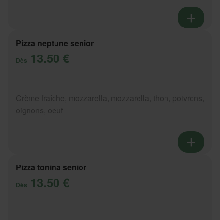
Pizza neptune senior
13.50 €
Dès
Crème fraîche, mozzarella, mozzarella, thon, poivrons,
oignons, oeuf
Pizza tonina senior
13.50 €
Dès