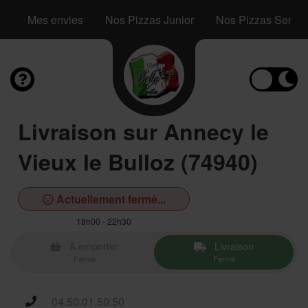
Mes envies
Nos Pizzas Junior
Nos Pizzas Senior
Livraison sur Annecy le
Vieux le Bulloz (74940)
Actuellement fermé...
18h00 - 22h30
À emporter
Livraison
Fermé
Fermé
04.50.01.50.50